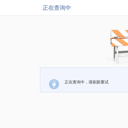
正在查询中
正在查询中，请刷新重试