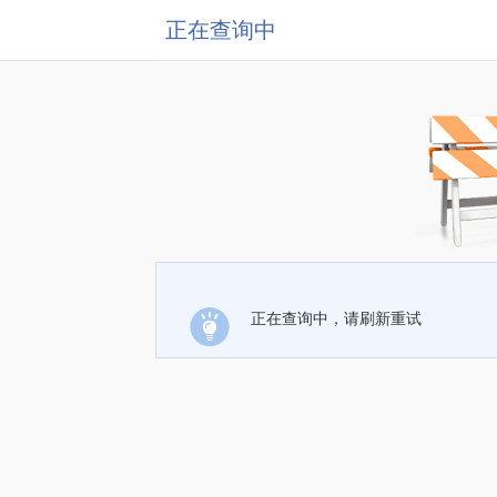
正在查询中
正在查询中，请刷新重试