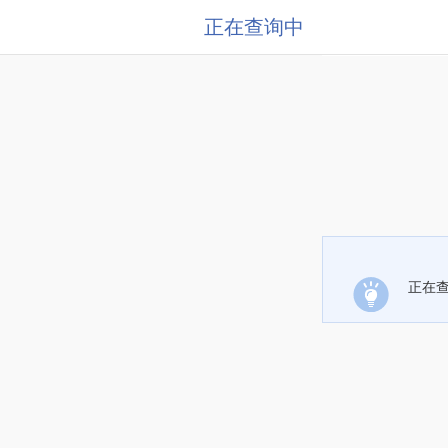
正在查询中
正在