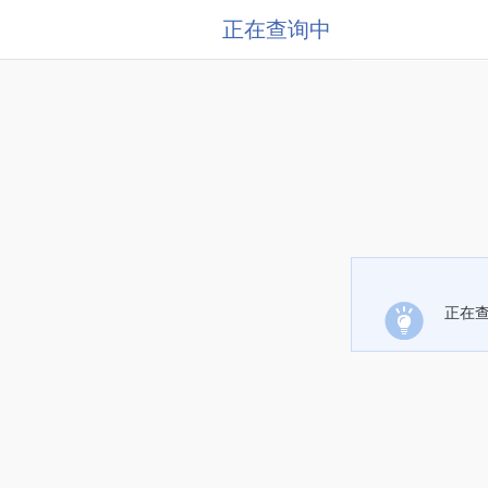
正在查询中
正在