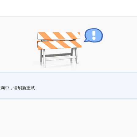
查询中，请刷新重试