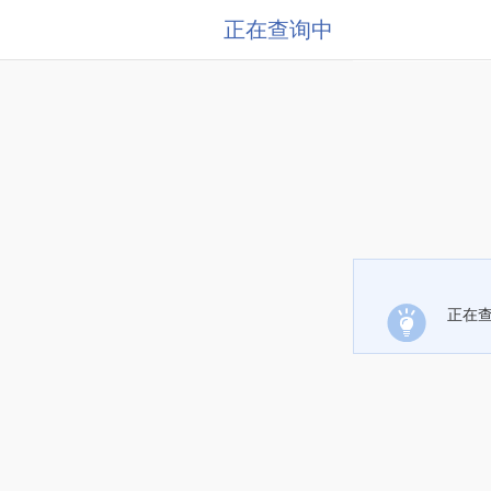
正在查询中
正在