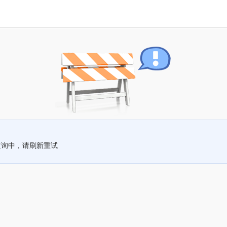
查询中，请刷新重试