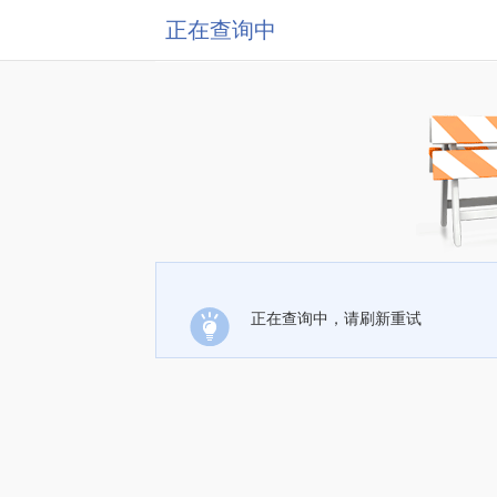
正在查询中
正在查询中，请刷新重试