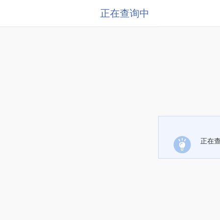
正在查询中
正在