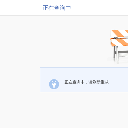
正在查询中
正在查询中，请刷新重试